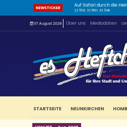
NEWSTICKER
Std.
Min.
Sek.
11
31
43
Über uns
Mediadaten
Le
07.August 2026
STARTSEITE
NEUNKIRCHEN
HOM