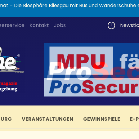
Auf Safari durch die Heimat – Die Biosphäre Bliesgau mit Bus und Wandersc
serservice
Kontakt
Jobs
Newsti
BURG
VERANSTALTUNGEN
GEWINNSPIELE
E-