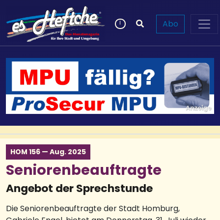
Abo
HOM 156 — Aug. 2025
Seniorenbeauftragte
Angebot der Sprechstunde
Die Seniorenbeauftragte der Stadt Homburg,