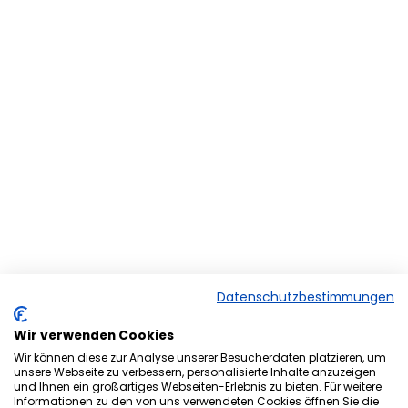
Datenschutzbestimmungen
Wir verwenden Cookies
Wir können diese zur Analyse unserer Besucherdaten platzieren, um
unsere Webseite zu verbessern, personalisierte Inhalte anzuzeigen
und Ihnen ein großartiges Webseiten-Erlebnis zu bieten. Für weitere
Herzlich Willkommen bei der
Informationen zu den von uns verwendeten Cookies öffnen Sie die