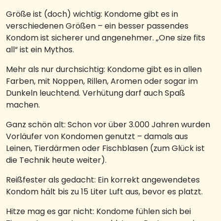
Größe ist (doch) wichtig: Kondome gibt es in
verschiedenen Größen – ein besser passendes
Kondom ist sicherer und angenehmer. „One size fits
all“ ist ein Mythos.
Mehr als nur durchsichtig: Kondome gibt es in allen
Farben, mit Noppen, Rillen, Aromen oder sogar im
Dunkeln leuchtend. Verhütung darf auch Spaß
machen.
Ganz schön alt: Schon vor über 3.000 Jahren wurden
Vorläufer von Kondomen genutzt – damals aus
Leinen, Tierdärmen oder Fischblasen (zum Glück ist
die Technik heute weiter).
Reißfester als gedacht: Ein korrekt angewendetes
Kondom hält bis zu 15 Liter Luft aus, bevor es platzt.
Hitze mag es gar nicht: Kondome fühlen sich bei