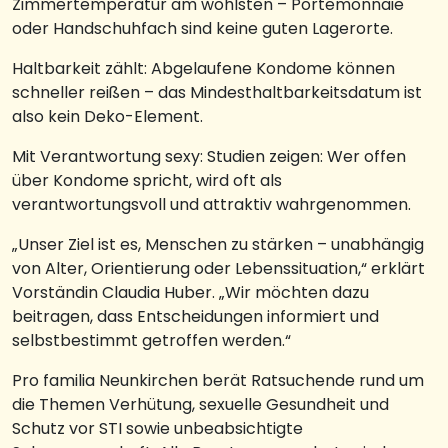
Zimmertemperatur am wohlsten – Portemonnaie
oder Handschuhfach sind keine guten Lagerorte.
Haltbarkeit zählt: Abgelaufene Kondome können
schneller reißen – das Mindesthaltbarkeitsdatum ist
also kein Deko-Element.
Mit Verantwortung sexy: Studien zeigen: Wer offen
über Kondome spricht, wird oft als
verantwortungsvoll und attraktiv wahrgenommen.
„Unser Ziel ist es, Menschen zu stärken – unabhängig
von Alter, Orientierung oder Lebenssituation,“ erklärt
Vorständin Claudia Huber. „Wir möchten dazu
beitragen, dass Entscheidungen informiert und
selbstbestimmt getroffen werden.“
Pro familia Neunkirchen berät Ratsuchende rund um
die Themen Verhütung, sexuelle Gesundheit und
Schutz vor STI sowie unbeabsichtigte