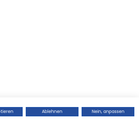
ptieren
Ablehnen
Nein, anpassen