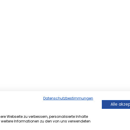
Datenschutzbestimmungen
Alle akze
re Webseite zu verbessern, personalisierte Inhalte
r weitere Informationen zu den von uns verwendeten
er Onlineversion von Ihrem