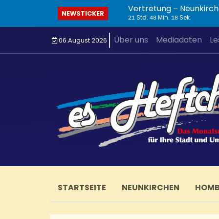
Vertretung – Neunkirch
NEWSTICKER
Std.
Min.
Sek.
21
48
19
Über uns
Mediadaten
Le
06.August 2026
STARTSEITE
NEUNKIRCHEN
HOM