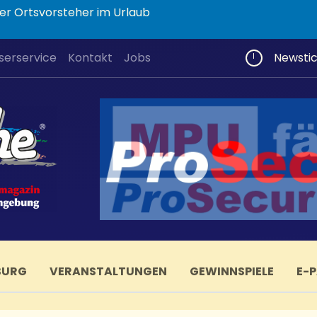
er Ortsvorsteher im Urlaub
serservice
Kontakt
Jobs
Newsti
BURG
VERANSTALTUNGEN
GEWINNSPIELE
E-