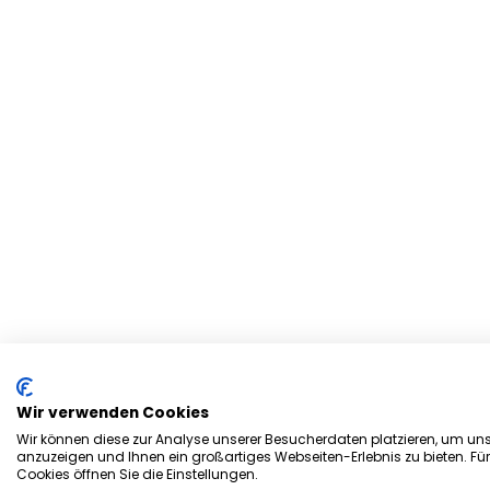
Wir verwenden Cookies
Wir können diese zur Analyse unserer Besucherdaten platzieren, um unse
anzuzeigen und Ihnen ein großartiges Webseiten-Erlebnis zu bieten. Fü
Cookies öffnen Sie die Einstellungen.
Herzlich Willkommen bei d