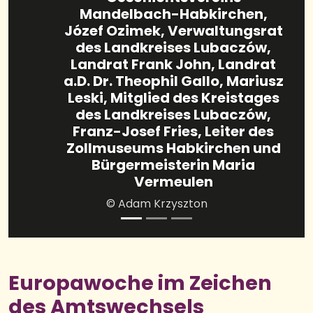
Delegierte aus Polen und der
Ukraine beim Besuch des
Zollmuseums Habkirchen
© Roland Rohr
Europawoche im Zeichen
des Amtswechsels