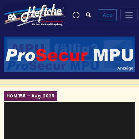
Abo
HOM 156 — Aug. 2025