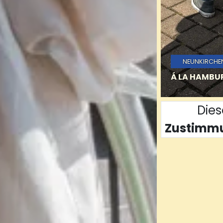
NEUNKIRCHE
Á LA HAMBU
Dies
Zustimm