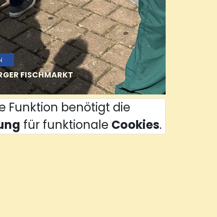
N
RGER FISCHMARKT
e Funktion benötigt die
ung
für funktionale
Cookies
.