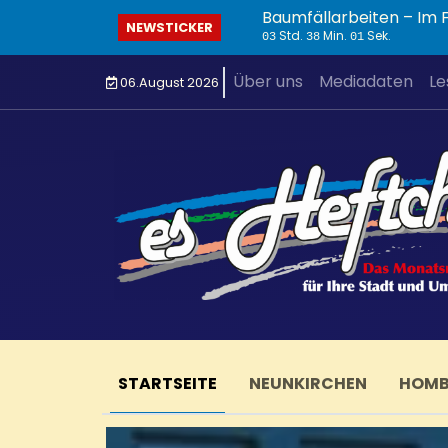
Baumfällarbeiten – Im
NEWSTICKER
Std.
Min.
Sek.
03
38
03
Über uns
Mediadaten
Le
06.August 2026
STARTSEITE
NEUNKIRCHEN
HOM