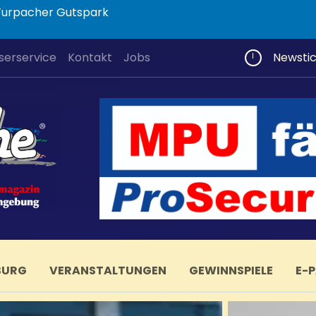
 Furpacher Gutspark
serservice
Kontakt
Jobs
Newsti
BURG
VERANSTALTUNGEN
GEWINNSPIELE
E-